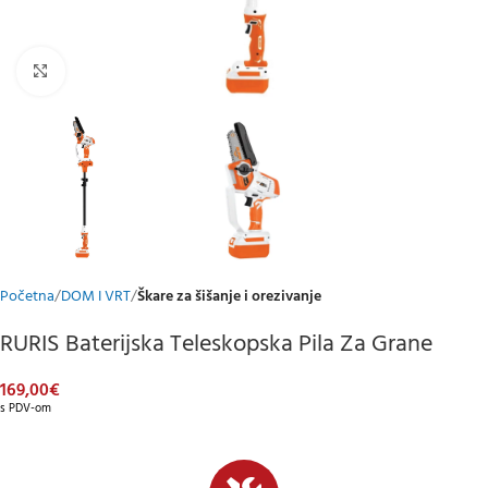
Klikni za uvećani prikaz
Početna
DOM I VRT
Škare za šišanje i orezivanje
RURIS Baterijska Teleskopska Pila Za Grane
169,00
€
s PDV-om