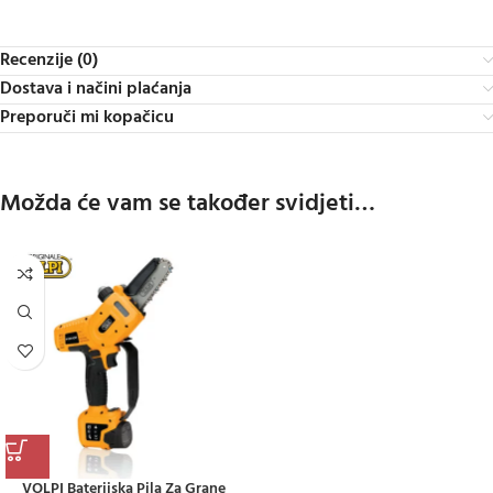
Recenzije (0)
Dostava i načini plaćanja
Preporuči mi kopačicu
Možda će vam se također svidjeti…
VOLPI Baterijska Pila Za Grane