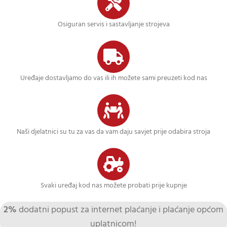
Osiguran servis i sastavljanje strojeva
Uređaje dostavljamo do vas ili ih možete sami preuzeti kod nas
Naši djelatnici su tu za vas da vam daju savjet prije odabira stroja
Svaki uređaj kod nas možete probati prije kupnje
2%
dodatni popust za internet plaćanje i plaćanje općom
uplatnicom!