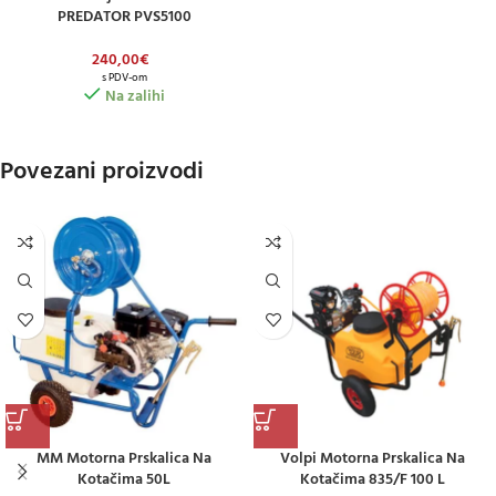
PREDATOR PVS5100
240,00
€
s PDV-om
Na zalihi
Povezani proizvodi
MM Motorna Prskalica Na
Volpi Motorna Prskalica Na
Kotačima 50L
Kotačima 835/F 100 L