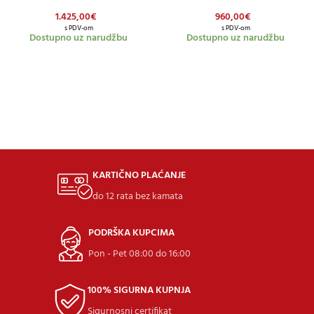
1.425,00
€
960,00
€
s PDV-om
s PDV-om
Dostupno uz narudžbu
Dostupno uz narudžbu
KARTIČNO PLAĆANJE
do 12 rata bez kamata
PODRŠKA KUPCIMA
Pon - Pet 08:00 do 16:00
100% SIGURNA KUPNJA
Sigurnosni certifikat