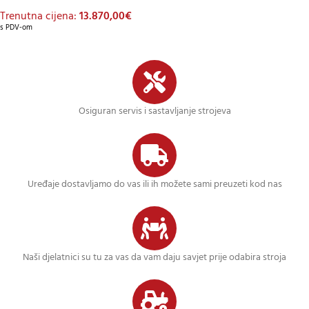
Trenutna cijena:
13.870,00
€
s PDV-om
Osiguran servis i sastavljanje strojeva
Uređaje dostavljamo do vas ili ih možete sami preuzeti kod nas
Naši djelatnici su tu za vas da vam daju savjet prije odabira stroja