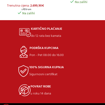
Na zalihi
Trenutna cijena:
2.699,90
€
s PDV-om
Na zalihi
KARTIČNO PLAĆANJE
do 12 rata bez kamata
PODRŠKA KUPCIMA
Pon - Pet 08:00 do 16:00
100% SIGURNA KUPNJA
Sigurnosni certifikat
POVRAT ROBE
u roku 14 dana