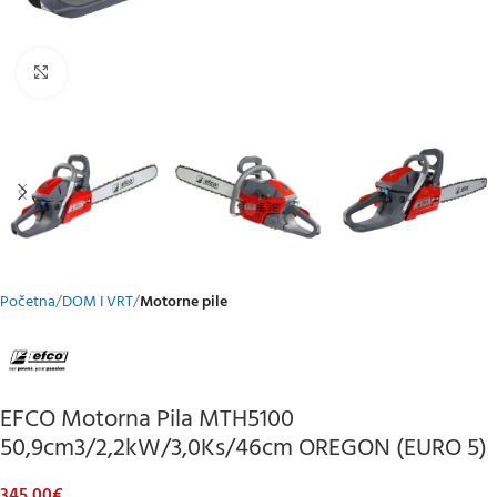
Klikni za uvećani prikaz
Početna
DOM I VRT
Motorne pile
EFCO Motorna Pila MTH5100
50,9cm3/2,2kW/3,0Ks/46cm OREGON (EURO 5)
345,00
€