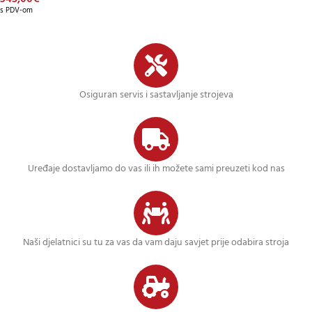
s PDV-om
Osiguran servis i sastavljanje strojeva
Uređaje dostavljamo do vas ili ih možete sami preuzeti kod nas
Naši djelatnici su tu za vas da vam daju savjet prije odabira stroja