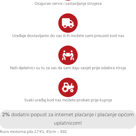
Osiguran servis i sastavljanje strojeva
Uređaje dostavljamo do vas ili ih možete sami preuzeti kod nas
Naši djelatnici su tu za vas da vam daju savjet prije odabira stroja
Svaki uređaj kod nas možete probati prije kupnje
2%
dodatni popust za internet plaćanje i plaćanje općom
uplatnicom!
Ruris motorna pila 2.7 KS, 45cm – 492