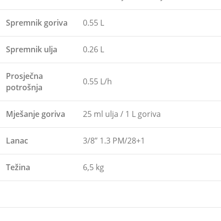
Spremnik goriva
0.55 L
Spremnik ulja
0.26 L
Prosječna
0.55 L/h
potrošnja
Mješanje goriva
25 ml ulja / 1 L goriva
Lanac
3/8” 1.3 PM/28+1
Težina
6,5 kg