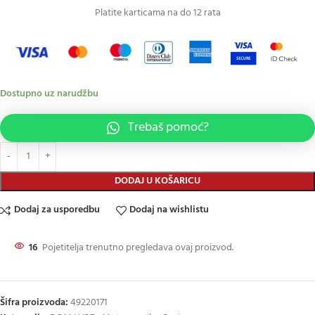
Platite karticama na do 12 rata
Dostupno uz narudžbu
Trebaš pomoć?
DODAJ U KOŠARICU
Dodaj za usporedbu
Dodaj na wishlistu
16
Pojetitelja trenutno pregledava ovaj proizvod.
Šifra proizvoda:
49220171