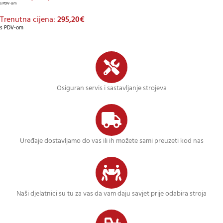
s PDV-om
Trenutna cijena:
295,20
€
s PDV-om
Osiguran servis i sastavljanje strojeva
Uređaje dostavljamo do vas ili ih možete sami preuzeti kod nas
Naši djelatnici su tu za vas da vam daju savjet prije odabira stroja