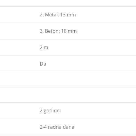
2. Metal: 13 mm
3. Beton: 16 mm
2 m
Da
2 godine
2-4 radna dana