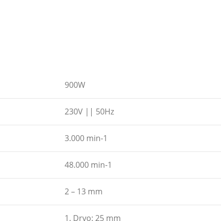
900W
230V || 50Hz
3.000 min-1
48.000 min-1
2 – 13 mm
1. Drvo: 25 mm