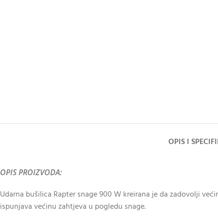
OPIS I SPECIF
OPIS PROIZVODA:
Udarna bušilica Rapter snage 900 W kreirana je da zadovolji ve
ispunjava većinu zahtjeva u pogledu snage.