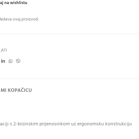
aj na wishlistu
ledava ovaj proizvod.
LATI
 MI KOPAČICU
aciji s 2-brzinskim prijenosnikom uz ergonomsku konstrukciju