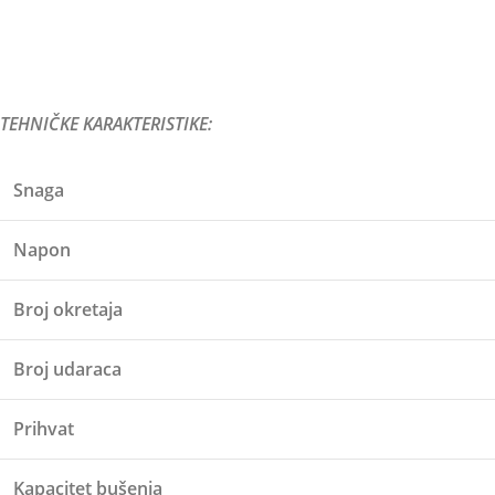
TEHNIČKE KARAKTERISTIKE:
Snaga
Napon
Broj okretaja
Broj udaraca
Prihvat
Kapacitet bušenja