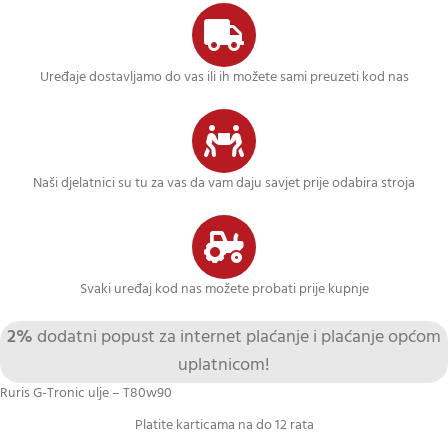
Uređaje dostavljamo do vas ili ih možete sami preuzeti kod nas
Naši djelatnici su tu za vas da vam daju savjet prije odabira stroja
Svaki uređaj kod nas možete probati prije kupnje
2%
dodatni popust za internet plaćanje i plaćanje općom
uplatnicom!
Ruris G-Tronic ulje – T80w90
Platite karticama na do 12 rata