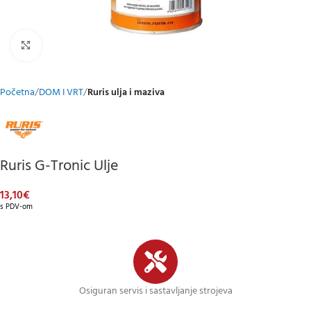
Klikni za uvećani prikaz
Početna
DOM I VRT
Ruris ulja i maziva
Ruris G-Tronic Ulje
13,10
€
s PDV-om
Osiguran servis i sastavljanje strojeva