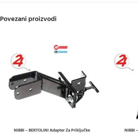
Povezani proizvodi
NIBBI – BERTOLINI Adapter Za Priključke
NIBBI 
DODAJ U KOŠARICU
DODAJ U KOŠAR