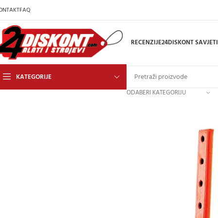
ONTAKT
FAQ
RECENZIJE
24DISKONT SAVJETI
KATEGORIJE
ODABERI KATEGORIJU