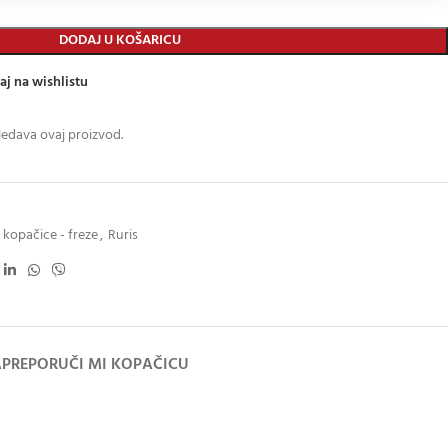
DODAJ U KOŠARICU
aj na wishlistu
ledava ovaj proizvod.
kopačice - freze
,
Ruris
A
PREPORUČI MI KOPAČICU