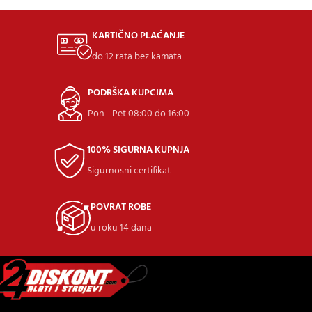
KARTIČNO PLAĆANJE
do 12 rata bez kamata
PODRŠKA KUPCIMA
Pon - Pet 08:00 do 16:00
100% SIGURNA KUPNJA
Sigurnosni certifikat
POVRAT ROBE
u roku 14 dana