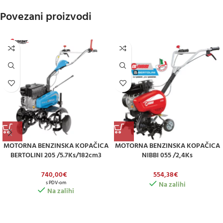
Povezani proizvodi
MOTORNA BENZINSKA KOPAČICA
MOTORNA BENZINSKA KOPAČICA
BERTOLINI 205 /5.7Ks/182cm3
NIBBI 055 /2,4Ks
740,00
€
554,38
€
s PDV-om
Na zalihi
Na zalihi