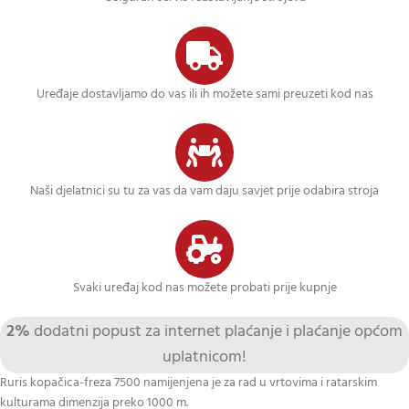
Uređaje dostavljamo do vas ili ih možete sami preuzeti kod nas
Naši djelatnici su tu za vas da vam daju savjet prije odabira stroja
Svaki uređaj kod nas možete probati prije kupnje
2%
dodatni popust za internet plaćanje i plaćanje općom
uplatnicom!
Ruris kopačica-freza 7500 namijenjena je za rad u vrtovima i ratarskim
kulturama dimenzija preko 1000 m.