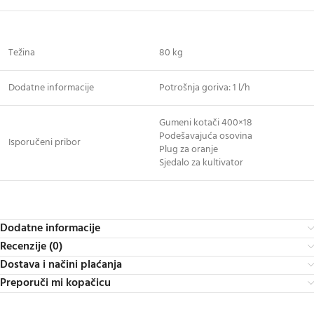
Težina
80 kg
Dodatne informacije
Potrošnja goriva: 1 l/h
Gumeni kotači 400×18
Podešavajuća osovina
Isporučeni pribor
Plug za oranje
Sjedalo za kultivator
Dodatne informacije
Recenzije (0)
Dostava i načini plaćanja
Preporuči mi kopačicu