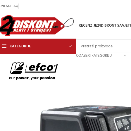
ONTAKT
FAQ
RECENZIJE
24DISKONT SAVJETI
KATEGORIJE
ODABERI KATEGORIJU