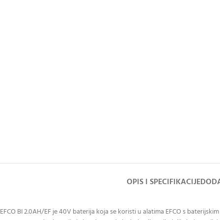
OPIS I SPECIFIKACIJE
DODA
EFCO BI 2.0AH/EF je 40V baterija koja se koristi u alatima EFCO s baterijskim 