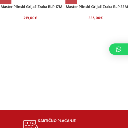
Master Plinski Grijač Zraka BLP 17M
Master Plinski Grijač Zraka BLP 33M
219,00
€
335,00
€
KARTIČNO PLAĆANJE