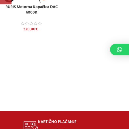
RURIS Motorna Kopačica DAC
6000K
520,00
€
KARTIČNO PLAĆANJE