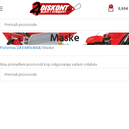
0
0,00
€
Maske
Početna
ZAVARIVANJE
Maske
Nisu pronađeni proizvodi koji odgovaraju vašem odabiru.