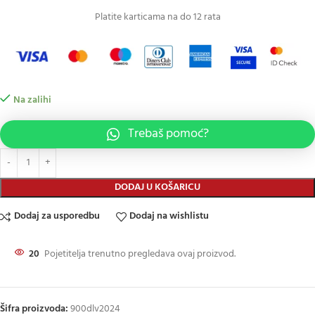
Platite karticama na do 12 rata
Na zalihi
Trebaš pomoć?
DODAJ U KOŠARICU
Dodaj za usporedbu
Dodaj na wishlistu
20
Pojetitelja trenutno pregledava ovaj proizvod.
Šifra proizvoda:
900dlv2024