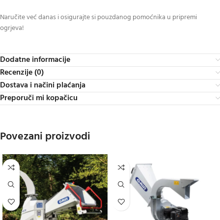
Naručite već danas i osigurajte si pouzdanog pomoćnika u pripremi
ogrjeva!
Dodatne informacije
Recenzije (0)
Dostava i načini plaćanja
Preporuči mi kopačicu
Povezani proizvodi