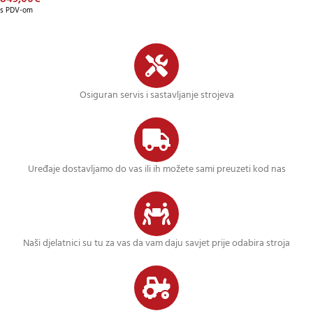
s PDV-om
Osiguran servis i sastavljanje strojeva
Uređaje dostavljamo do vas ili ih možete sami preuzeti kod nas
Naši djelatnici su tu za vas da vam daju savjet prije odabira stroja