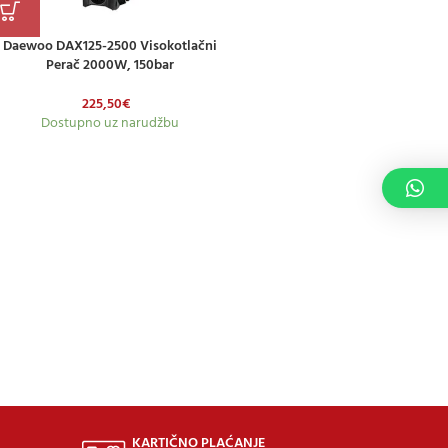
Daewoo DAX125-2500 Visokotlačni
Perač 2000W, 150bar
225,50
€
Dostupno uz narudžbu
KARTIČNO PLAĆANJE