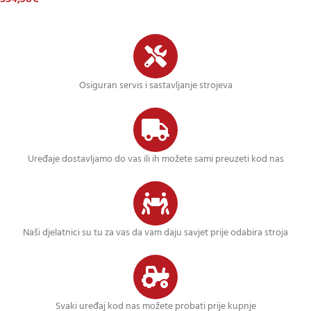
Osiguran servis i sastavljanje strojeva
Uređaje dostavljamo do vas ili ih možete sami preuzeti kod nas
Naši djelatnici su tu za vas da vam daju savjet prije odabira stroja
Svaki uređaj kod nas možete probati prije kupnje