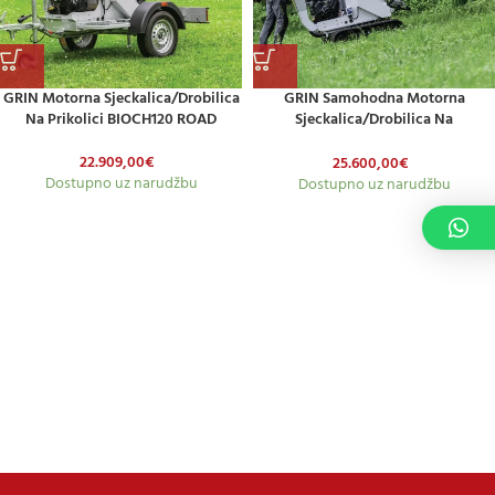
GRIN Motorna Sjeckalica/drobilica
GRIN Samohodna Motorna
Na Prikolici BIOCH120 ROAD
Sjeckalica/drobilica Na
Gusjenicama BIOCH120 CROSS
22.909,00
€
25.600,00
€
Dostupno uz narudžbu
Dostupno uz narudžbu