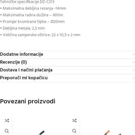
Tehničke specifikacije DZ-C213
• Maksimalna debljina rezanja -14mm
• Maksimalna radna dužina – 600m
• Promjer kromirane šipke – Ø20mm
• Debljina metala: 2,5 mm
• Veličina zamjenske oštrice: 22 x 10,5 x 2 mm
Dodatne informacije
Recenzije (0)
Dostava i načini plaćanja
Preporuči mi kopačicu
Povezani proizvodi