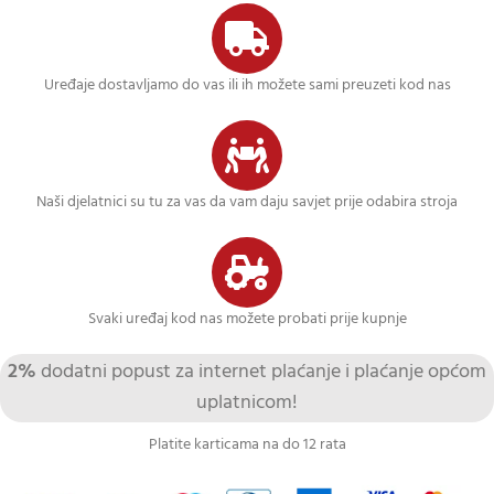
Uređaje dostavljamo do vas ili ih možete sami preuzeti kod nas
Naši djelatnici su tu za vas da vam daju savjet prije odabira stroja
Svaki uređaj kod nas možete probati prije kupnje
2%
dodatni popust za internet plaćanje i plaćanje općom
uplatnicom!
Platite karticama na do 12 rata