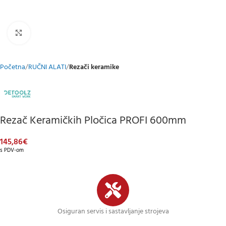
Klikni za uvećani prikaz
Početna
RUČNI ALATI
Rezači keramike
Rezač Keramičkih Pločica PROFI 600mm
145,86
€
s PDV-om
Osiguran servis i sastavljanje strojeva