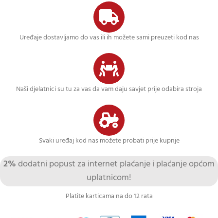
Uređaje dostavljamo do vas ili ih možete sami preuzeti kod nas
Naši djelatnici su tu za vas da vam daju savjet prije odabira stroja
Svaki uređaj kod nas možete probati prije kupnje
2%
dodatni popust za internet plaćanje i plaćanje općom
uplatnicom!
Platite karticama na do 12 rata