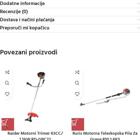
Dodatne informacije
Recenzije (0)
Dostava i načini plaćanja
Preporuči mi kopačicu
Povezani proizvodi
Raider Motorni Trimer 43CC/
Ruris Motorna Teleskopska Pila Za
1.5kW RD-GBC22
Grane R10 1.4KS