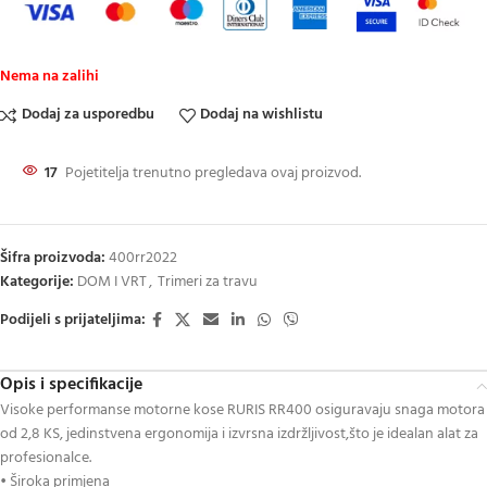
Nema na zalihi
Dodaj za usporedbu
Dodaj na wishlistu
17
Pojetitelja trenutno pregledava ovaj proizvod.
Šifra proizvoda:
400rr2022
Kategorije:
DOM I VRT
,
Trimeri za travu
Podijeli s prijateljima:
Opis i specifikacije
Visoke performanse motorne kose RURIS RR400 osiguravaju snaga motora
od 2,8 KS, jedinstvena ergonomija i izvrsna izdržljivost,što je idealan alat za
profesionalce.
• Široka primjena