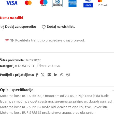
Nema na zalihi
Dodaj za usporedbu
Dodaj na wishlistu
19
Pojetitelja trenutno pregledava ovaj proizvod.
Šifra proizvoda:
362rr2022
Kategorije:
DOM I VRT
,
Trimeri za travu
Podijeli s prijateljima:
Opis i specifikacije
Motorna kosa RURIS RR362, s motorom od 2,4 KS, dizajnirana je da bude
lagana, ali moćna, a opet svestrana, spremna za zahtjevan, dugotrajan rad.
Motorna kosa RURIS RR362 može biti idealna za one koji žive u dvorištu.
Motorna kosa RURIS RR362 pruža sirovu snagu, brzo ubrzanje,