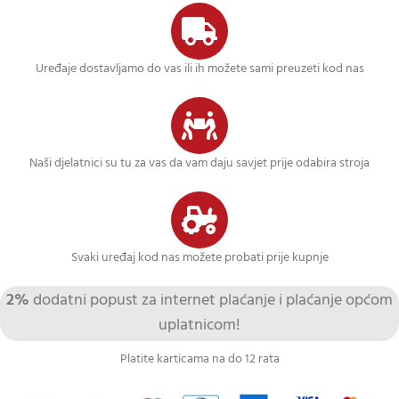
Uređaje dostavljamo do vas ili ih možete sami preuzeti kod nas
Naši djelatnici su tu za vas da vam daju savjet prije odabira stroja
Svaki uređaj kod nas možete probati prije kupnje
2%
dodatni popust za internet plaćanje i plaćanje općom
uplatnicom!
Platite karticama na do 12 rata