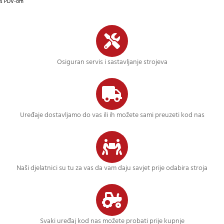
s PDV-om
Osiguran servis i sastavljanje strojeva
Uređaje dostavljamo do vas ili ih možete sami preuzeti kod nas
Naši djelatnici su tu za vas da vam daju savjet prije odabira stroja
Svaki uređaj kod nas možete probati prije kupnje