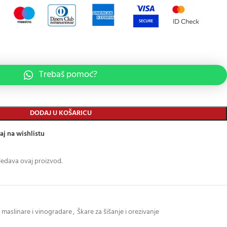
Trebaš pomoć?
DODAJ U KOŠARICU
aj na wishlistu
ledava ovaj proizvod.
maslinare i vinogradare
,
Škare za šišanje i orezivanje