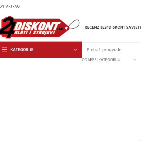
ONTAKT
FAQ
RECENZIJE
24DISKONT SAVJETI
KATEGORIJE
ODABERI KATEGORIJU