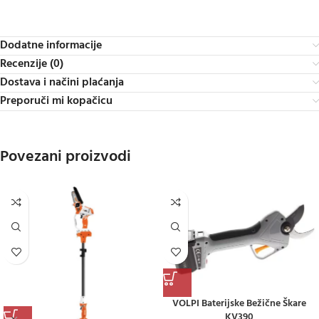
Dodatne informacije
Recenzije (0)
Dostava i načini plaćanja
Preporuči mi kopačicu
Povezani proizvodi
VOLPI Baterijske Bežične Škare
KV390