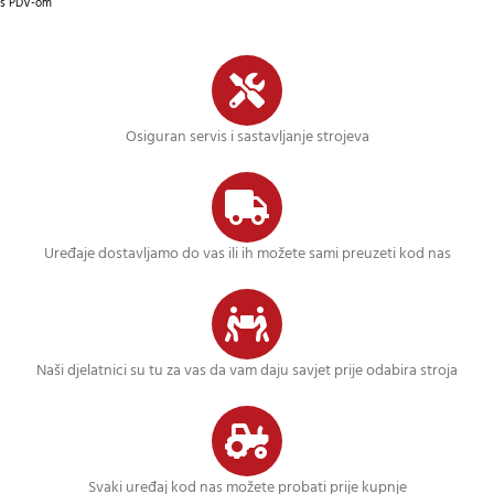
s PDV-om
Osiguran servis i sastavljanje strojeva
Uređaje dostavljamo do vas ili ih možete sami preuzeti kod nas
Naši djelatnici su tu za vas da vam daju savjet prije odabira stroja
Svaki uređaj kod nas možete probati prije kupnje