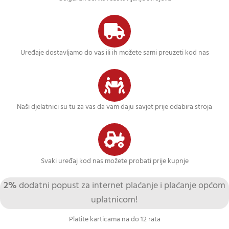
Uređaje dostavljamo do vas ili ih možete sami preuzeti kod nas
Naši djelatnici su tu za vas da vam daju savjet prije odabira stroja
Svaki uređaj kod nas možete probati prije kupnje
2%
dodatni popust za internet plaćanje i plaćanje općom
uplatnicom!
Platite karticama na do 12 rata