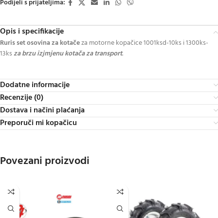
Podijeli s prijateljima:
Opis i specifikacije
Ruris set osovina za kotače
za motorne kopačice 1001ksd-10ks i 1300ks-
13ks
za brzu izjmjenu kotača za transport
.
Dodatne informacije
Recenzije (0)
Dostava i načini plaćanja
Preporuči mi kopačicu
Povezani proizvodi