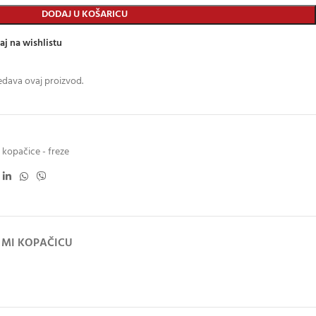
DODAJ U KOŠARICU
aj na wishlistu
edava ovaj proizvod.
kopačice - freze
 MI KOPAČICU