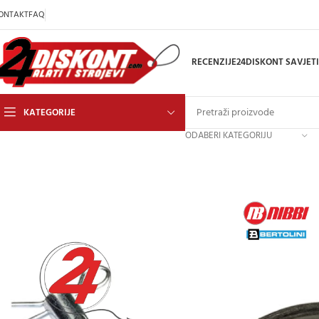
ONTAKT
FAQ
RECENZIJE
24DISKONT SAVJETI
KATEGORIJE
ODABERI KATEGORIJU