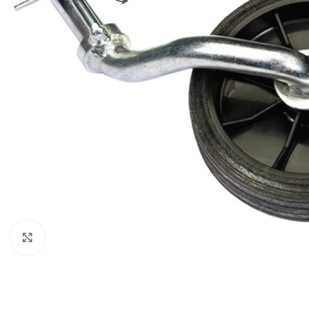
Klikni za uvećani prikaz