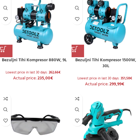
Bezuljni Tihi Kompresor 880W, 9L
Bezuljni Tihi Kompresor 1500W,
30L
Lowest price in last 30 days:
262,66
€
Actual price:
235,00
€
Lowest price in last 30 days:
351,58
€
Actual price:
299,99
€